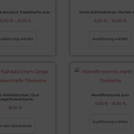
ästchen: Pedalharfe solo
Omis Nähkästchen: Harfen
5,00
€
–
8,00
€
5,00
€
–
10,00
€
usführung wählen
Ausführung wählen
s Nähkästchen: Duo
Mondfinsternis solo
Geige/Hakenharfe
5,00
€
–
8,00
€
8,00
€
Ausführung wählen
In den Warenkorb