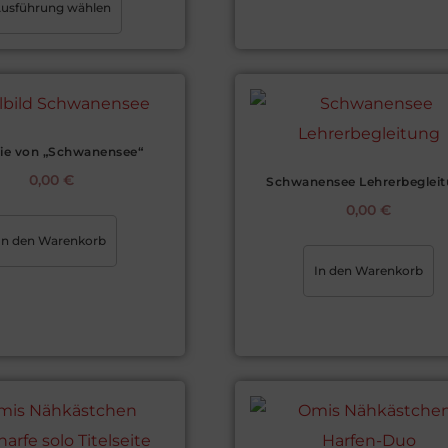
usführung wählen
ie von „Schwanensee“
0,00
€
Schwanensee Lehrerbeglei
0,00
€
In den Warenkorb
In den Warenkorb