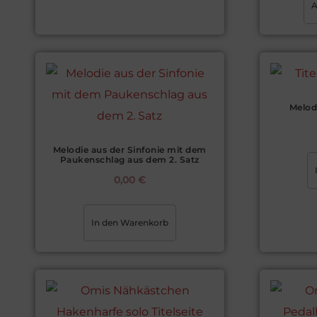
A
Melod
Melodie aus der Sinfonie mit dem
Paukenschlag aus dem 2. Satz
0,00
€
In den Warenkorb