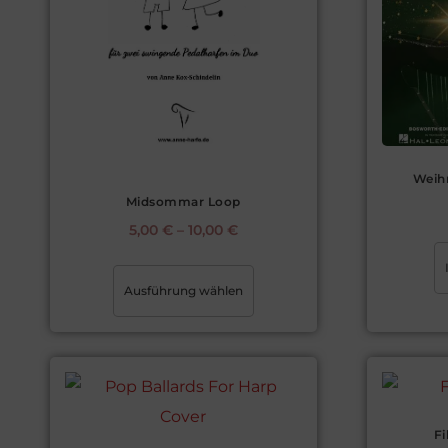
Weihn
Midsommar Loop
5,00
€
–
10,00
€
Ausführung wählen
Fi