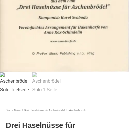
Start
/
Noten
/ Drei Haselnüsse für Aschenbrödel: Hakenharfe solo
Drei Haselnüsse für