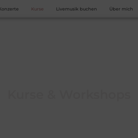
Konzerte
Kurse
Livemusik buchen
Über mich
Kurse & Workshops