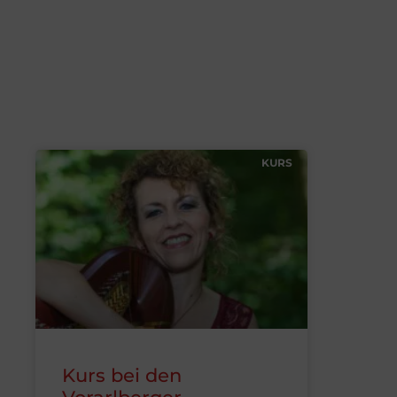
KURS
Kurs bei den