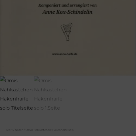
Start
/
Noten
/ Omis Nähkästchen: Hakenharfe solo