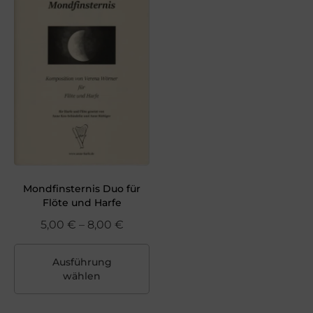
Mondfinsternis Duo für
Flöte und Harfe
5,00
€
–
8,00
€
Ausführung
wählen