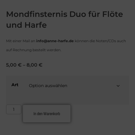
Mondfinsternis Duo für Flöte
und Harfe
Mit einer Mail an
info@anne-harfe.de
können die Noten/CDs auch
auf Rechnung bestellt werden.
5,00
€
–
8,00
€
Art
In den Warenkorb