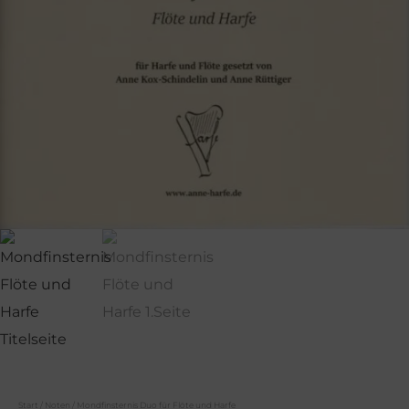
Start
/
Noten
/ Mondfinsternis Duo für Flöte und Harfe