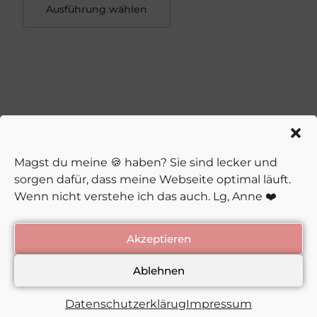
Ausführung wählen
Magst du meine 🍪 haben? Sie sind lecker und
sorgen dafür, dass meine Webseite optimal läuft.
Wenn nicht verstehe ich das auch. Lg, Anne ❤️
Impressum
Datenschutzerklärug
AGB’s
Akzeptieren
© Anne Kox-Schindelin 2026
Ablehnen
Datenschutzerklärug
Impressum