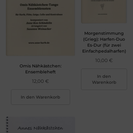
Morgenstimmung
(Grieg): Harfen-Duo
Es-Dur (für zwei
Einfachpedalharfen)
10,00
€
Omis Nähkästchen:
Ensembleheft
In den
12,00
€
Warenkorb
In den Warenkorb