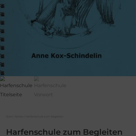
Start
/
Noten
/ Harfenschule zum Begleiten
Harfenschule zum Begleiten