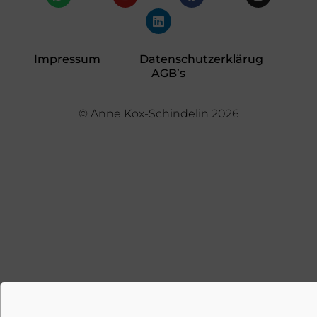
Impressum
Datenschutzerklärug
AGB’s
© Anne Kox-Schindelin 2026