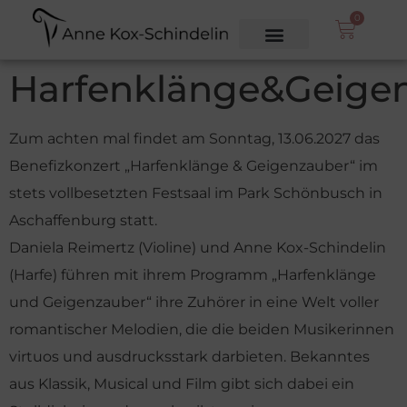
0
Harfenklänge&Geige
Zum achten mal findet am Sonntag, 13.06.2027 das
Benefizkonzert „Harfenklänge & Geigenzauber“ im
stets vollbesetzten Festsaal im Park Schönbusch in
Aschaffenburg statt.
Daniela Reimertz (Violine) und Anne Kox-Schindelin
(Harfe) führen mit ihrem Programm „Harfenklänge
und Geigenzauber“ ihre Zuhörer in eine Welt voller
romantischer Melodien, die die beiden Musikerinnen
virtuos und ausdrucksstark darbieten. Bekanntes
aus Klassik, Musical und Film gibt sich dabei ein